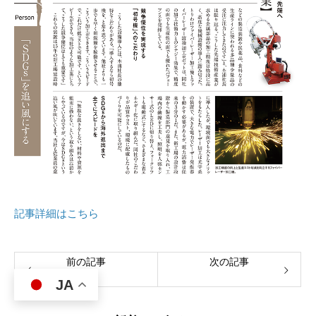
記事詳細はこちら
前の記事
次の記事
JA