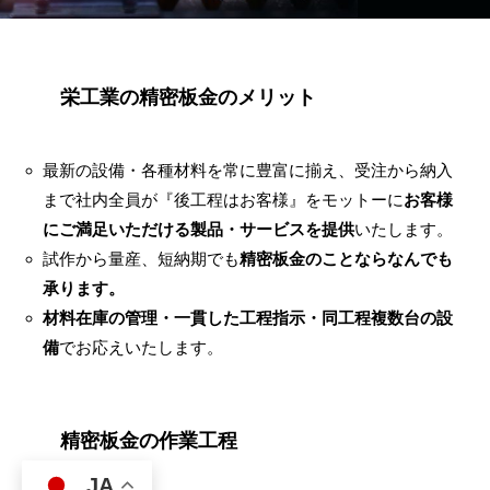
栄工業の精密板金のメリット
最新の設備・各種材料を常に豊富に揃え、受注から納入
まで社内全員が『後工程はお客様』をモットーに
お客様
にご満足いただける製品・サービスを提供
いたします。
試作から量産、短納期でも
精密板金のことならなんでも
承ります。
材料在庫の管理・一貫した工程指示・同工程複数台の設
備
でお応えいたします。
精密板金の作業工程
JA