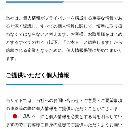
当社は、個人情報がプライバシーを構成する重要な情報であ
ると深く認識し、すべての個人情報に関して、慎重に取り扱
わなくてはならないと考えます。お客様、お取引様をはじめ
とするすべての方々（以下、「ご本人」と総称します）から
信頼される企業となるために、個人情報保護に努めてまいり
ます。
ご提供いただく個人情報
当サイトでは、当社へのお問い合わせ・ご意見・ご要望事項
の連絡等の際に個人情報をご提供いただくことがございま
JA
す。いずれの場合にも個人情報を必要とする旨を明示してい
ますので、お客様ご自身の意思でご提供いただくようお願い